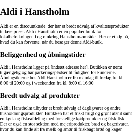
Aldi i Hanstholm
Aldi er en discountkæde, der har et bredt udvalg af kvalitetsprodukter
til lave priser. Aldi i Hanstholm er en populær butik for
lokalbefolkningen i og omkring Hanstholm-området. Her er et kig på,
hvad du kan forvente, når du besøger denne Aldi-butik.
Beliggenhed og åbningstider
Aldi i Hanstholm ligger på [indsæt adresse her]. Butikken er nemt
tilgængelig og har parkeringspladser til rådighed for kunderne.
Åbningstiderne hos Aldi Hanstholm er fra mandag til fredag fra kl.
8:00 til 20:00 og i weekenden fra kl. 8:00 til 16:00.
Bredt udvalg af produkter
Aldi i Hanstholm tilbyder et bredt udvalg af dagligvarer og andre
husholdningsprodukter. Butikken har et friskt frugt og grønt afsnit samt
en kød- og fiskeafdeling med forskellige kødprodukter og frisk fisk.
Der er også en stor sektion med mejeriprodukter, brød og bagerivarer,
hvor du kan finde alt fra mælk og smør til friskbagt brød og kager.