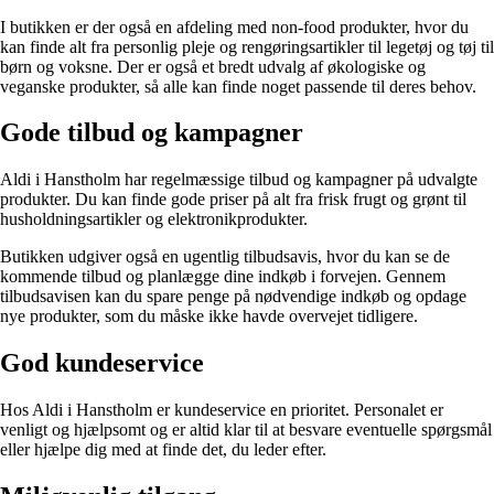
I butikken er der også en afdeling med non-food produkter, hvor du
kan finde alt fra personlig pleje og rengøringsartikler til legetøj og tøj til
børn og voksne. Der er også et bredt udvalg af økologiske og
veganske produkter, så alle kan finde noget passende til deres behov.
Gode tilbud og kampagner
Aldi i Hanstholm har regelmæssige tilbud og kampagner på udvalgte
produkter. Du kan finde gode priser på alt fra frisk frugt og grønt til
husholdningsartikler og elektronikprodukter.
Butikken udgiver også en ugentlig tilbudsavis, hvor du kan se de
kommende tilbud og planlægge dine indkøb i forvejen. Gennem
tilbudsavisen kan du spare penge på nødvendige indkøb og opdage
nye produkter, som du måske ikke havde overvejet tidligere.
God kundeservice
Hos Aldi i Hanstholm er kundeservice en prioritet. Personalet er
venligt og hjælpsomt og er altid klar til at besvare eventuelle spørgsmål
eller hjælpe dig med at finde det, du leder efter.