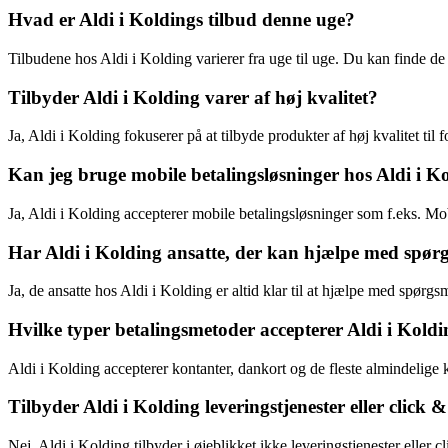
Hvad er Aldi i Koldings tilbud denne uge?
Tilbudene hos Aldi i Kolding varierer fra uge til uge. Du kan finde de
Tilbyder Aldi i Kolding varer af høj kvalitet?
Ja, Aldi i Kolding fokuserer på at tilbyde produkter af høj kvalitet til f
Kan jeg bruge mobile betalingsløsninger hos Aldi i K
Ja, Aldi i Kolding accepterer mobile betalingsløsninger som f.eks. Mo
Har Aldi i Kolding ansatte, der kan hjælpe med spørg
Ja, de ansatte hos Aldi i Kolding er altid klar til at hjælpe med spørgs
Hvilke typer betalingsmetoder accepterer Aldi i Kold
Aldi i Kolding accepterer kontanter, dankort og de fleste almindelige k
Tilbyder Aldi i Kolding leveringstjenester eller click &
Nej, Aldi i Kolding tilbyder i øjeblikket ikke leveringstjenester eller cl