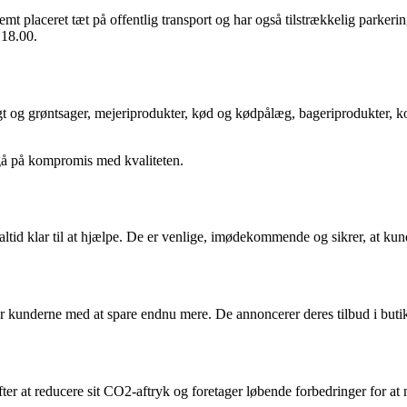
 placeret tæt på offentlig transport og har også tilstrækkelig parkerin
 18.00.
ugt og grøntsager, mejeriprodukter, kød og kødpålæg, bageriprodukter, ko
 gå på kompromis med kvaliteten.
altid klar til at hjælpe. De er venlige, imødekommende og sikrer, at ku
r kunderne med at spare endnu mere. De annoncerer deres tilbud i butikk
efter at reducere sit CO2-aftryk og foretager løbende forbedringer for at