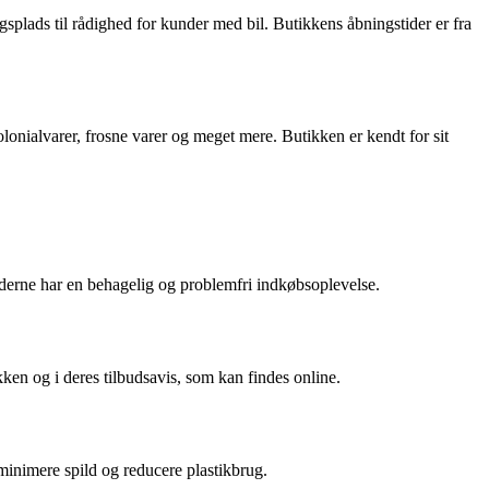
gsplads til rådighed for kunder med bil. Butikkens åbningstider er fra
lonialvarer, frosne varer og meget mere. Butikken er kendt for sit
nderne har en behagelig og problemfri indkøbsoplevelse.
en og i deres tilbudsavis, som kan findes online.
 minimere spild og reducere plastikbrug.