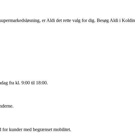
upermarkedsløsning, er Aldi det rette valg for dig. Besøg Aldi i Kolding
dag fra kl. 9:00 til 18:00.
underne.
ed for kunder med begrænset mobilitet.