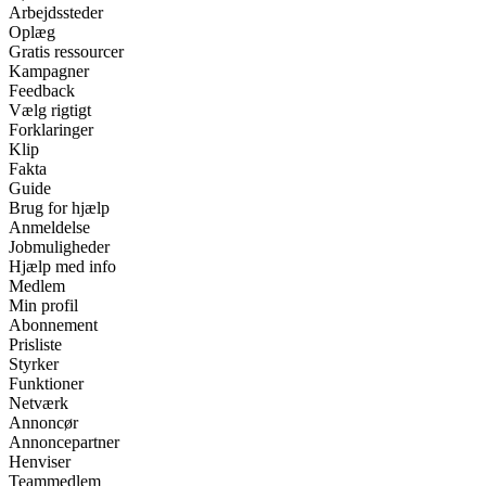
Arbejdssteder
Oplæg
Gratis ressourcer
Kampagner
Feedback
Vælg rigtigt
Forklaringer
Klip
Fakta
Guide
Brug for hjælp
Anmeldelse
Jobmuligheder
Hjælp med info
Medlem
Min profil
Abonnement
Prisliste
Styrker
Funktioner
Netværk
Annoncør
Annoncepartner
Henviser
Teammedlem