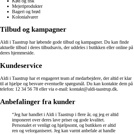
Kød og fisk
Mejeriprodukter
Bageri og brød
Kolonialvarer
Tilbud og kampagner
Aldi i Taastrup har løbende gode tilbud og kampagner. Du kan finde
aktuelle tilbud i deres tilbudsavis, der uddeles i butikken eller online på
deres hjemmeside.
Kundeservice
Aldi i Taastrup har et engageret team af medarbejdere, der altid er klar
til at hjælpe og besvare eventuelle spørgsmål. Du kan kontakte dem på
telefon: 12 34 56 78 eller via e-mail: kontakt@aldi-taastrup.dk.
Anbefalinger fra kunder
“Jeg har handlet i Aldi i Taastrup i flere år, og jeg er altid
imponeret over deres lave priser og gode kvalitet.
Personalet er venligt og hjælpsomt, og butikken er altid
ren og velorganiseret. Jeg kan varmt anbefale at handle