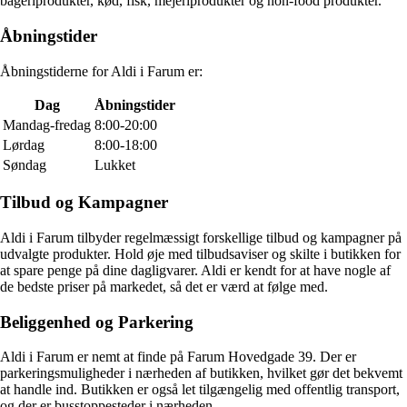
bageriprodukter, kød, fisk, mejeriprodukter og non-food produkter.
Åbningstider
Åbningstiderne for Aldi i Farum er:
Dag
Åbningstider
Mandag-fredag
8:00-20:00
Lørdag
8:00-18:00
Søndag
Lukket
Tilbud og Kampagner
Aldi i Farum tilbyder regelmæssigt forskellige tilbud og kampagner på
udvalgte produkter. Hold øje med tilbudsaviser og skilte i butikken for
at spare penge på dine dagligvarer. Aldi er kendt for at have nogle af
de bedste priser på markedet, så det er værd at følge med.
Beliggenhed og Parkering
Aldi i Farum er nemt at finde på Farum Hovedgade 39. Der er
parkeringsmuligheder i nærheden af butikken, hvilket gør det bekvemt
at handle ind. Butikken er også let tilgængelig med offentlig transport,
og der er busstoppesteder i nærheden.