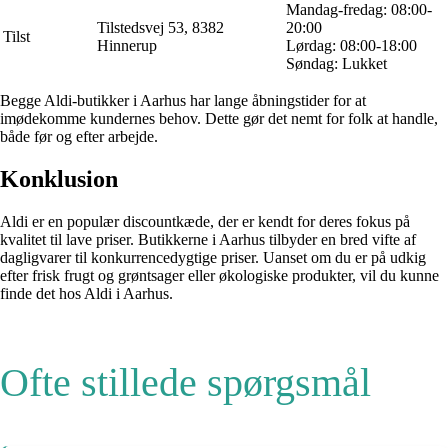
Mandag-fredag: 08:00-
Tilstedsvej 53, 8382
20:00
Tilst
Hinnerup
Lørdag: 08:00-18:00
Søndag: Lukket
Begge Aldi-butikker i Aarhus har lange åbningstider for at
imødekomme kundernes behov. Dette gør det nemt for folk at handle,
både før og efter arbejde.
Konklusion
Aldi er en populær discountkæde, der er kendt for deres fokus på
kvalitet til lave priser. Butikkerne i Aarhus tilbyder en bred vifte af
dagligvarer til konkurrencedygtige priser. Uanset om du er på udkig
efter frisk frugt og grøntsager eller økologiske produkter, vil du kunne
finde det hos Aldi i Aarhus.
Ofte stillede spørgsmål