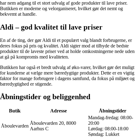
har nem adgang til et stort udvalg af gode produkter til lave priser.
Butikken er moderne og velorganiseret, hvilket gør det nemt og
bekvemt at handle.
Aldi – god kvalitet til lave priser
En af de ting, der gør Aldi til et populært valg blandt forbrugerne, er
deres fokus på pris og kvalitet. Aldi sigter mod at tilbyde de bedste
produkter til de laveste priser ved at holde omkostningerne nede uden
at gå på kompromis med kvaliteten.
Butikken har også et bredt udvalg af øko-varer, hvilket gør det muligt
for kunderne at vælge mere bæredygtige produkter. Dette er en vigtig
faktor for mange forbrugere i dagens samfund, da fokus på miljøet og
bæredygtighed er stigende.
Åbningstider og beliggenhed
Butik
Adresse
Åbningstider
Mandag-fredag: 08:00-
Åboulevarden 20, 8000
20:00
Åboulevarden
Aarhus C
Lørdag: 08:00-18:00
Søndag: Lukket