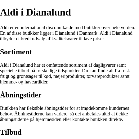
Aldi i Dianalund
Aldi er en international discountkæde med butikker over hele verden.
En af disse butikker ligger i Dianalund i Danmark. Aldi i Dianalund
tilbyder et bredt udvalg af kvalitetsvarer til lave priser.
Sortiment
Aldi i Dianalund har et omfattende sortiment af dagligvarer samt
specielle tilbud på forskellige tidspunkter. Du kan finde alt fra frisk
frugt og grøntsager til kød, mejeriprodukter, tørvareprodukter samt
hjemme- og haveartikler.
Åbningstider
Butikken har fleksible åbningstider for at imødekomme kundernes
behov. Åbningstiderne kan variere, så det anbefales altid at tjekke
åbningstiderne på hjemmesiden eller kontakte butikken direkte.
Tilbud