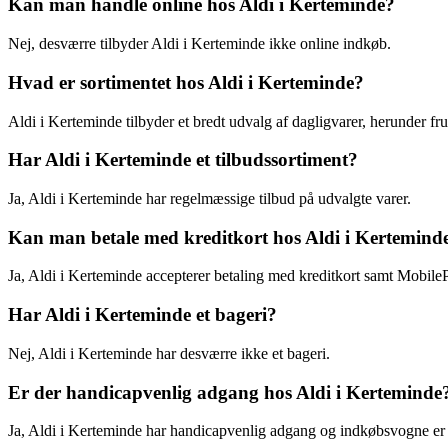
Kan man handle online hos Aldi i Kerteminde?
Nej, desværre tilbyder Aldi i Kerteminde ikke online indkøb.
Hvad er sortimentet hos Aldi i Kerteminde?
Aldi i Kerteminde tilbyder et bredt udvalg af dagligvarer, herunder fr
Har Aldi i Kerteminde et tilbudssortiment?
Ja, Aldi i Kerteminde har regelmæssige tilbud på udvalgte varer.
Kan man betale med kreditkort hos Aldi i Kertemind
Ja, Aldi i Kerteminde accepterer betaling med kreditkort samt Mobile
Har Aldi i Kerteminde et bageri?
Nej, Aldi i Kerteminde har desværre ikke et bageri.
Er der handicapvenlig adgang hos Aldi i Kerteminde
Ja, Aldi i Kerteminde har handicapvenlig adgang og indkøbsvogne er t