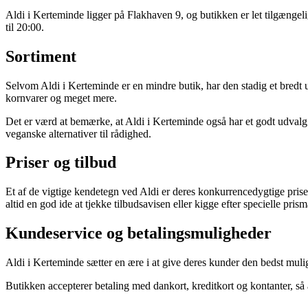
Aldi i Kerteminde ligger på Flakhaven 9, og butikken er let tilgængeli
til 20:00.
Sortiment
Selvom Aldi i Kerteminde er en mindre butik, har den stadig et bredt ud
kornvarer og meget mere.
Det er værd at bemærke, at Aldi i Kerteminde også har et godt udvalg a
veganske alternativer til rådighed.
Priser og tilbud
Et af de vigtige kendetegn ved Aldi er deres konkurrencedygtige pris
altid en god ide at tjekke tilbudsavisen eller kigge efter specielle pris
Kundeservice og betalingsmuligheder
Aldi i Kerteminde sætter en ære i at give deres kunder den bedst mulige
Butikken accepterer betaling med dankort, kreditkort og kontanter, så 