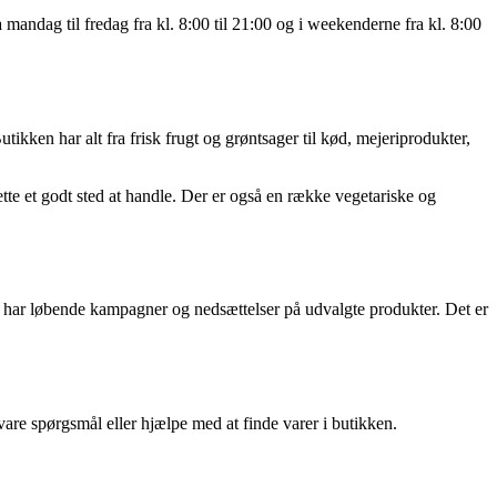
mandag til fredag fra kl. 8:00 til 21:00 og i weekenderne fra kl. 8:00
ikken har alt fra frisk frugt og grøntsager til kød, mejeriprodukter,
tte et godt sted at handle. Der er også en række vegetariske og
n har løbende kampagner og nedsættelser på udvalgte produkter. Det er
svare spørgsmål eller hjælpe med at finde varer i butikken.