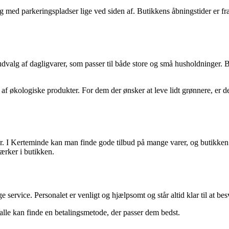
g med parkeringspladser lige ved siden af. Butikkens åbningstider er fra 
valg af dagligvarer, som passer til både store og små husholdninger. But
f økologiske produkter. For dem der ønsker at leve lidt grønnere, er de
er. I Kerteminde kan man finde gode tilbud på mange varer, og butikke
mærker i butikken.
 service. Personalet er venligt og hjælpsomt og står altid klar til at be
alle kan finde en betalingsmetode, der passer dem bedst.