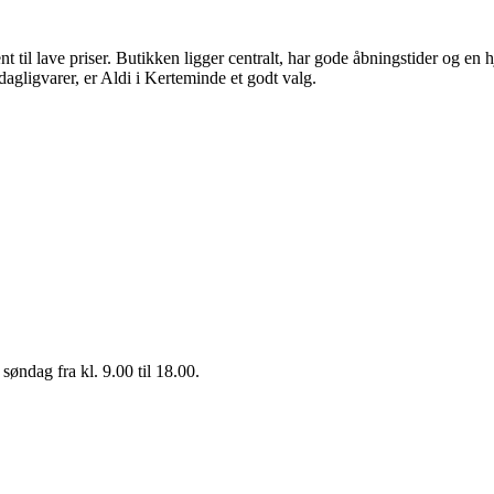
nt til lave priser. Butikken ligger centralt, har gode åbningstider og 
dagligvarer, er Aldi i Kerteminde et godt valg.
søndag fra kl. 9.00 til 18.00.