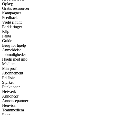
Oplæg
Gratis ressourcer
Kampagner
Feedback
Vælg rigtigt
Forklaringer
Klip
Fakta
Guide
Brug for hjælp
Anmeldelse
Jobmuligheder
Hjælp med info
Medlem
Min profil
Abonnement
Prisliste
Styrker
Funktioner
Netværk
Annoncør
Annoncepartner
Henviser
Teammedlem
Presse