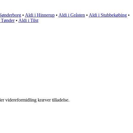
 Sønderborg
•
Aldi i Hinnerup
•
Aldi i Gråsten
•
Aldi i Stubbekøbing
•
i Tønder
•
Aldi i Tilst
er videreformidling kræver tilladelse.