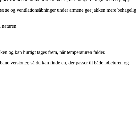
 hætte og ventilationsåbninger under armene gør jakken mere behagelig
i naturen.
ken og kan hurtigt tages frem, når temperaturen falder.
rbane versioner, så du kan finde en, der passer til både løbeturen og