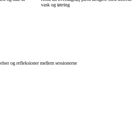
vask og tørring
velser og refleksioner mellem sessionerne