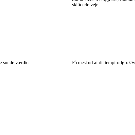
skiftende vejr
le sunde værdier
Få mest ud af dit terapiforløb: Ø