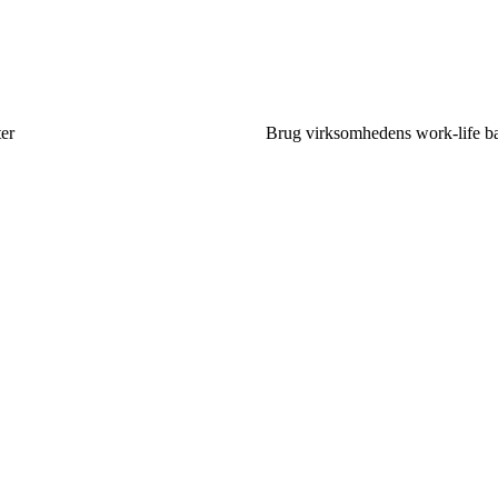
ter
Brug virksomhedens work-life bal