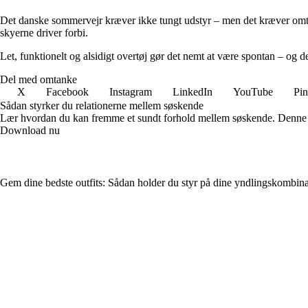
Det danske sommervejr kræver ikke tungt udstyr – men det kræver omtank
skyerne driver forbi.
Let, funktionelt og alsidigt overtøj gør det nemt at være spontan – og
Del med omtanke
X
Facebook
Instagram
LinkedIn
YouTube
Pin
Sådan styrker du relationerne mellem søskende
Lær hvordan du kan fremme et sundt forhold mellem søskende. Denne e-b
Download nu
Gem dine bedste outfits: Sådan holder du styr på dine yndlingskombina