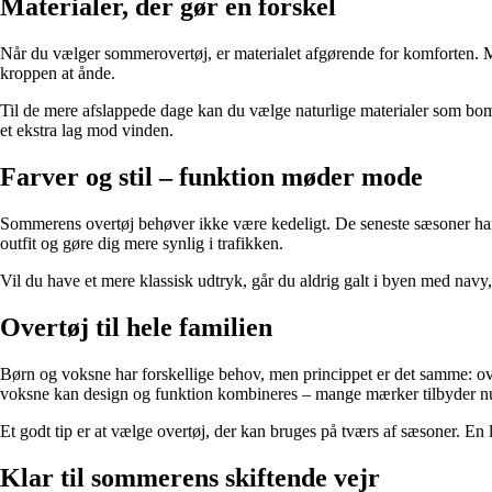
Materialer, der gør en forskel
Når du vælger sommerovertøj, er materialet afgørende for komforten. M
kroppen at ånde.
Til de mere afslappede dage kan du vælge naturlige materialer som bomu
et ekstra lag mod vinden.
Farver og stil – funktion møder mode
Sommerens overtøj behøver ikke være kedeligt. De seneste sæsoner har bud
outfit og gøre dig mere synlig i trafikken.
Vil du have et mere klassisk udtryk, går du aldrig galt i byen med navy, 
Overtøj til hele familien
Børn og voksne har forskellige behov, men princippet er det samme: overtø
voksne kan design og funktion kombineres – mange mærker tilbyder nu 
Et godt tip er at vælge overtøj, der kan bruges på tværs af sæsoner. En
Klar til sommerens skiftende vejr