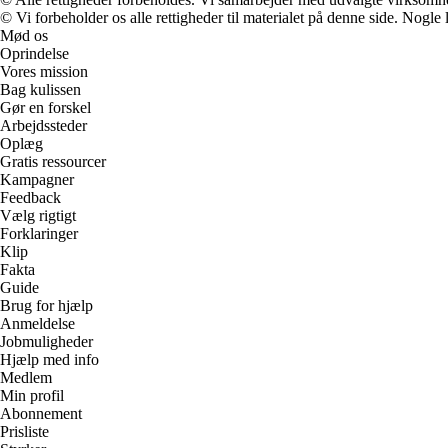
© Vi forbeholder os alle rettigheder til materialet på denne side. Nogle
Mød os
Oprindelse
Vores mission
Bag kulissen
Gør en forskel
Arbejdssteder
Oplæg
Gratis ressourcer
Kampagner
Feedback
Vælg rigtigt
Forklaringer
Klip
Fakta
Guide
Brug for hjælp
Anmeldelse
Jobmuligheder
Hjælp med info
Medlem
Min profil
Abonnement
Prisliste