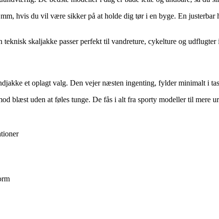
, hvis du vil være sikker på at holde dig tør i en byge. En justerbar
 teknisk skaljakke passer perfekt til vandreture, cykelture og udflugter 
djakke et oplagt valg. Den vejer næsten ingenting, fylder minimalt i tas
od blæst uden at føles tunge. De fås i alt fra sporty modeller til mere u
tioner
form