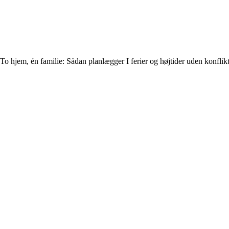
To hjem, én familie: Sådan planlægger I ferier og højtider uden konflik