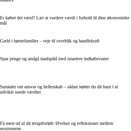
Er købet det værd? Lær at vurdere værdi i forhold til dine økonomiske
mål
Gæld i børnefamilier – veje til overblik og handlekraft
Spar penge og undgå madspild med smartere indkøbsvaner
Samtaler om ansvar og fællesskab – sådan støtter du dit barn i at
udvikle sunde værdier
Få mest ud af dit terapiforløb: Øvelser og refleksioner mellem
sessionerne