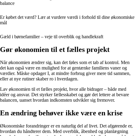
balance
Er købet det værd? Lær at vurdere værdi i forhold til dine økonomiske
mål
Gæld i børnefamilier – veje til overblik og handlekraft
Gør økonomien til et fælles projekt
Når økonomien ændrer sig, kan det føles som et tab af kontrol. Men
det kan også være en mulighed for at gentænke familiens vaner og
værdier. Måske opdager I, at mindre forbrug giver mere tid sammen,
eller at nye rutiner skaber ro i hverdagen.
Lav økonomien til et fælles projekt, hvor alle bidrager – både med
idéer og ansvar. Det styrker fællesskabet og gør det lettere at bevare
balancen, uanset hvordan indkomsten udvikler sig fremover.
En ændring behøver ikke være en krise
Økonomiske forandringer er en naturlig del af livet. Det afgørende er,
hvordan du håndterer dem. Med overblik, åbenhed og planlægning