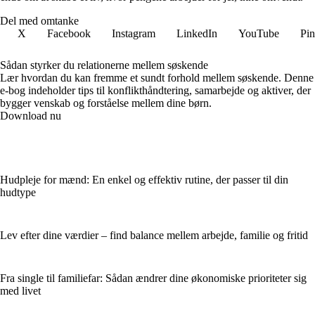
Del med omtanke
X
Facebook
Instagram
LinkedIn
YouTube
Pin
Sådan styrker du relationerne mellem søskende
Lær hvordan du kan fremme et sundt forhold mellem søskende. Denne
e-bog indeholder tips til konflikthåndtering, samarbejde og aktiver, der
bygger venskab og forståelse mellem dine børn.
Download nu
Hudpleje for mænd: En enkel og effektiv rutine, der passer til din
hudtype
Lev efter dine værdier – find balance mellem arbejde, familie og fritid
Fra single til familiefar: Sådan ændrer dine økonomiske prioriteter sig
med livet