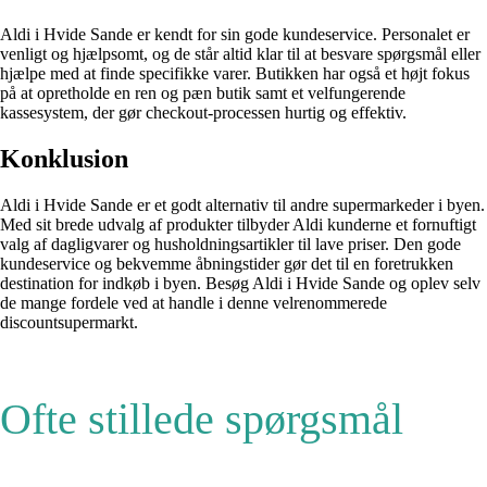
Aldi i Hvide Sande er kendt for sin gode kundeservice. Personalet er
venligt og hjælpsomt, og de står altid klar til at besvare spørgsmål eller
hjælpe med at finde specifikke varer. Butikken har også et højt fokus
på at opretholde en ren og pæn butik samt et velfungerende
kassesystem, der gør checkout-processen hurtig og effektiv.
Konklusion
Aldi i Hvide Sande er et godt alternativ til andre supermarkeder i byen.
Med sit brede udvalg af produkter tilbyder Aldi kunderne et fornuftigt
valg af dagligvarer og husholdningsartikler til lave priser. Den gode
kundeservice og bekvemme åbningstider gør det til en foretrukken
destination for indkøb i byen. Besøg Aldi i Hvide Sande og oplev selv
de mange fordele ved at handle i denne velrenommerede
discountsupermarkt.
Ofte stillede spørgsmål