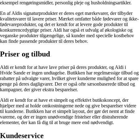
eksempel rengøringsmidler, personlig pleje og husholdningsartikler.
En af Aldis signaturprodukter er deres eget mærkevarer, der tilbyder
kvalitetsvarer til lavere priser. Mærket omfatter både fødevarer og ikke-
fødevareprodukter, og det er kendt for at levere gode produkter til
konkurrencedygtige priser. Aldi har også et udvalg af økologiske og
veganske produkter tilgængelige, så kunder med specielle kostbehov
kan finde passende produkter til deres behov.
Priser og tilbud
Aldi er kendt for at have lave priser på deres produkter, og Aldi i
Hvide Sande er ingen undtagelse. Butikken har regelmæssige tilbud og
rabatter på udvalgte varer, hvilket giver kunderne mulighed for at spare
penge på deres dagligvarer. Der er også ofte sæsonbaserede tilbud og
kampagner, der giver ekstra besparelser.
Aldi er kendt for at have et simpelt og effektivt butikskoncept, der
hjælper med at holde omkostningerne nede og give besparelser videre
til kunderne. Butikken har et simpelt layout, der gør det nemt at finde
varerne, og der er ingen unødvendige fristelser eller distraherende
elementer, der kan få dig til at bruge mere end nødvendigt.
Kundeservice